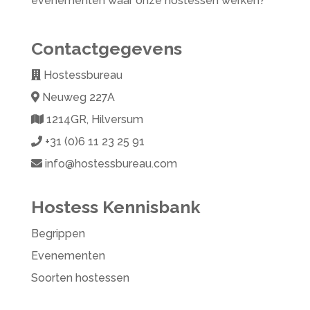
evenementen waar onze hostessen werken
?
Contactgegevens
Hostessbureau
Neuweg 227A
1214GR, Hilversum
+31 (0)6 11 23 25 91
info@hostessbureau.com
Hostess Kennisbank
Begrippen
Evenementen
Soorten hostessen