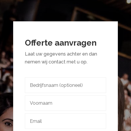
Offerte aanvragen
Laat uw gegevens achter en dan
nemen wij contact met u op.